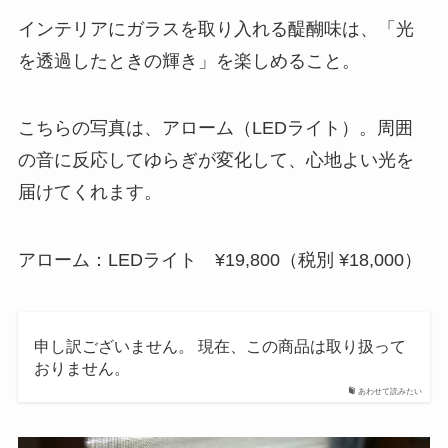
インテリアにガラスを取り入れる醍醐味は、「光
を透過したときの輝き」を楽しめること。
こちらの写真は、アローム（LEDライト）。周囲
の音に反応してゆらぎが変化して、心地よい光を
届けてくれます。
アローム：LEDライト ¥19,800（税別 ¥18,000）
申し訳ございません。 現在、この商品は取り扱って
おりません。
あわせて読みたい