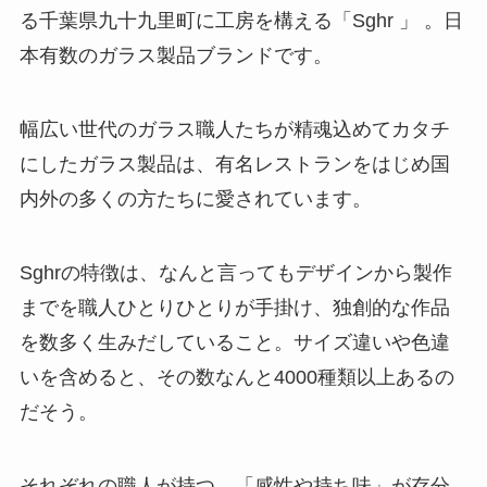
る千葉県九十九里町に工房を構える「Sghr 」 。日
本有数のガラス製品ブランドです。
幅広い世代のガラス職人たちが精魂込めてカタチ
にしたガラス製品は、有名レストランをはじめ国
内外の多くの方たちに愛されています。
Sghrの特徴は、なんと言ってもデザインから製作
までを職人ひとりひとりが手掛け、独創的な作品
を数多く生みだしていること。サイズ違いや色違
いを含めると、その数なんと4000種類以上あるの
だそう。
それぞれの職人が持つ、「感性や持ち味」が存分