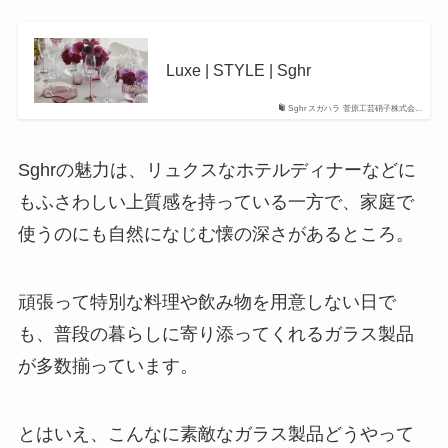
Luxe | STYLE | Sghr
Sghr スガハラ 菅原工芸硝子株式会...
Sghrの魅力は、リュクスなホテルディナーなどに
もふさわしい上質感を持っている一方で、家庭で
使うのにも自然になじむ懐の深さがあるところ。
頑張って特別な料理や飲み物を用意しない日で
も、普段の暮らしに寄り添ってくれるガラス製品
が多数揃っています。
とはいえ、こんなに素敵なガラス製品どうやって