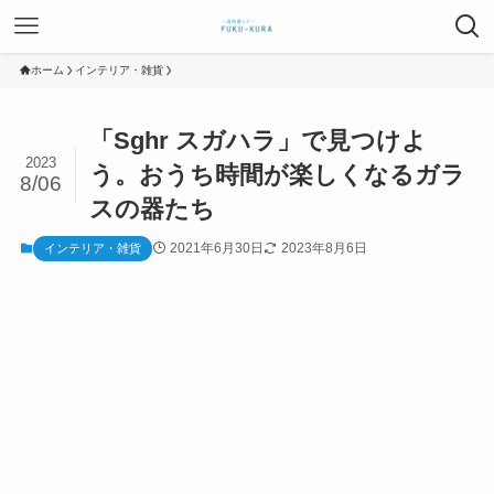
ホーム
インテリア・雑貨
「Sghr スガハラ」で見つけよ
2023
う。おうち時間が楽しくなるガラ
8/06
スの器たち
2021年6月30日
2023年8月6日
インテリア・雑貨