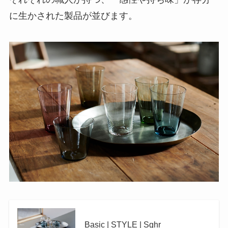
に生かされた製品が並びます。
Basic | STYLE | Sghr