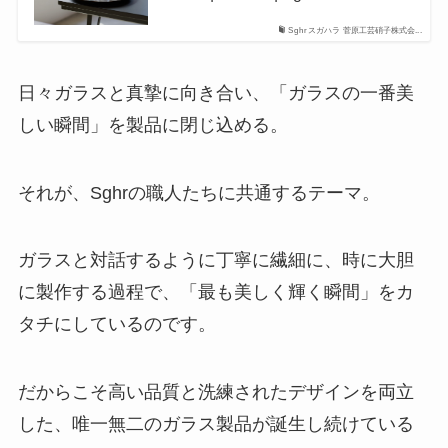
Sghr スガハラ 菅原工芸硝子株式会...
日々ガラスと真摯に向き合い、「ガラスの一番美
しい瞬間」を製品に閉じ込める。
それが、Sghrの職人たちに共通するテーマ。
ガラスと対話するように丁寧に繊細に、時に大胆
に製作する過程で、「最も美しく輝く瞬間」をカ
タチにしているのです。
だからこそ高い品質と洗練されたデザインを両立
した、唯一無二のガラス製品が誕生し続けている