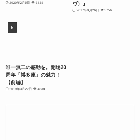
ヴ）」
2020年2月5日
6444
2017年9月26日
5756
唯一無二の感動を。開場20
周年「博多座」の魅力！
【前編】
2019年3月22日
4838