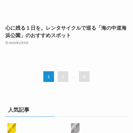
心に残る１日を。レンタサイクルで巡る「海の中道海
浜公園」のおすすめスポット
2020年2月5日
1
2
...
4
人気記事