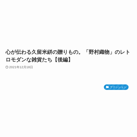
心が伝わる久留米絣の贈りもの。「野村織物」のレト
ロモダンな雑貨たち【後編】
2021年12月18日
ファッション