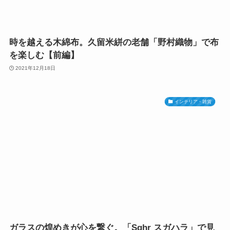
時を越える木綿布。久留米絣の老舗「野村織物」で布
を楽しむ【前編】
2021年12月18日
インテリア・雑貨
ガラスの煌めきが心を繋ぐ。「Sghr スガハラ」で見