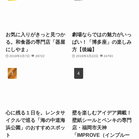
お気に入りがきっと見つか
劇場ならではの魅力がいっ
る。和食器の専門店「器屋
ぱい！「博多座」の楽しみ
にしやま」
方【後編】
2019年3月7日
28722
2019年3月22日
24793
心に残る１日を。レンタサ
壁を楽しむアイデア満載！
イクルで巡る「海の中道海
壁紙シールとペンキの専門
浜公園」のおすすめスポッ
店・福岡市天神
ト
「IMPROVE（インプルー