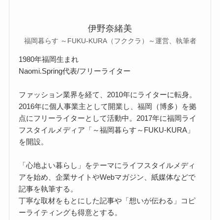
伊野奈緒美
福岡暮らす ～FUKU-KURA（フククラ）～運営、執筆者
1980年福岡生まれ
Naomi.Spring代表/フリーライター
ファッション業界を経て、2010年にライターに転身。
2016年に個人事業主として開業し、福岡（博多）を拠
点にフリーライターとして活動中。2017年に福岡ライ
フスタイルメディア「～福岡暮らす～FUKU-KURA」
を開設。
「心地よい暮らし」をテーマにライフスタイルメディ
アを始め、企業サイトやWebマガジン、紙媒体などで
記事を執筆する。
丁寧な取材をもとにした記事や「想いが伝わる」コピ
ーライティングも得意とする。