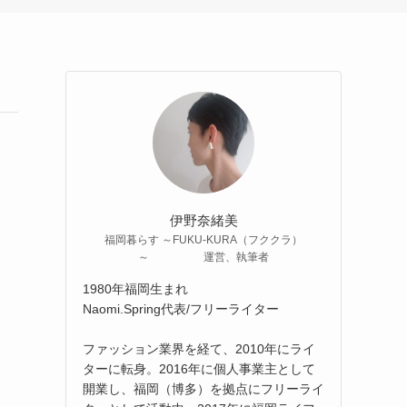
伊野奈緒美
福岡暮らす ～FUKU-KURA（フククラ）
～ 運営、執筆者
1980年福岡生まれ
Naomi.Spring代表/フリーライター
ファッション業界を経て、2010年にライ
ターに転身。2016年に個人事業主として
開業し、福岡（博多）を拠点にフリーライ