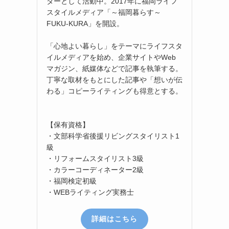
ターとして活動中。2017年に福岡ライフ
スタイルメディア「～福岡暮らす～
FUKU-KURA」を開設。
「心地よい暮らし」をテーマにライフスタ
イルメディアを始め、企業サイトやWeb
マガジン、紙媒体などで記事を執筆する。
丁寧な取材をもとにした記事や「想いが伝
わる」コピーライティングも得意とする。
【保有資格】
・文部科学省後援リビングスタイリスト1
級
・リフォームスタイリスト3級
・カラーコーディネーター2級
・福岡検定初級
・WEBライティング実務士
詳細はこちら