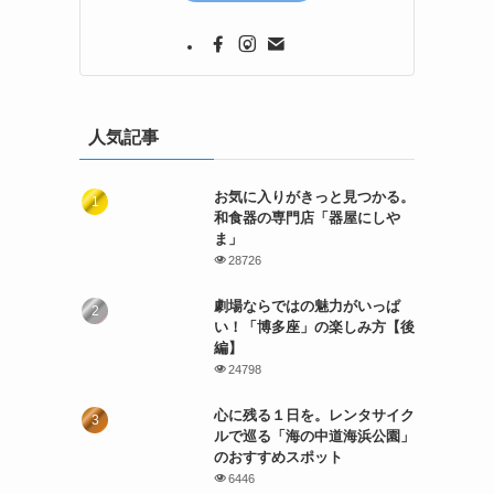
人気記事
お気に入りがきっと見つかる。
和食器の専門店「器屋にしや
ま」
28726
劇場ならではの魅力がいっぱ
い！「博多座」の楽しみ方【後
編】
24798
心に残る１日を。レンタサイク
ルで巡る「海の中道海浜公園」
のおすすめスポット
6446