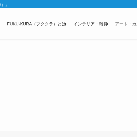
ラ）」
FUKU-KURA（フククラ）とは
インテリア・雑貨
アート・カ