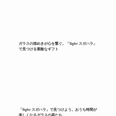
ガラスの煌めきが心を繋ぐ。「Sghr スガハラ」
で見つける素敵なギフト
「Sghr スガハラ」で見つけよう。おうち時間が
楽しくなるガラスの器たち