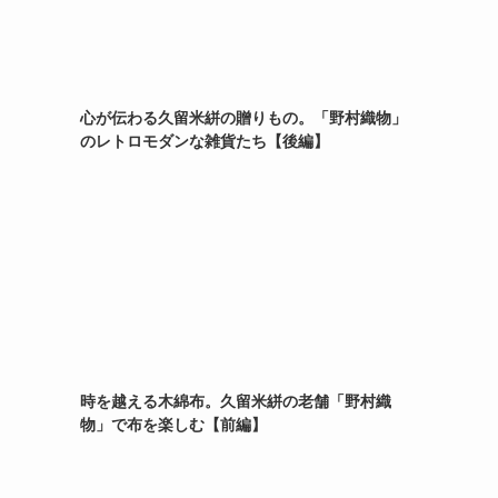
心が伝わる久留米絣の贈りもの。「野村織物」
のレトロモダンな雑貨たち【後編】
時を越える木綿布。久留米絣の老舗「野村織
物」で布を楽しむ【前編】