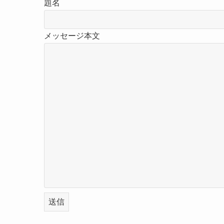
題名
メッセージ本文